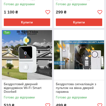
доступом
Готово до відправки
Готово до відправки
1 100
299
₴
₴
Купити
Купити
Топ
Бездротовий дверний
Бездротова сигналізація з
відеодзвінок Wi-Fi Smart
пультом на вікна дверей
Doorbell
гаражна
Готово до відправки
Готово до відправки
510
499
₴
₴