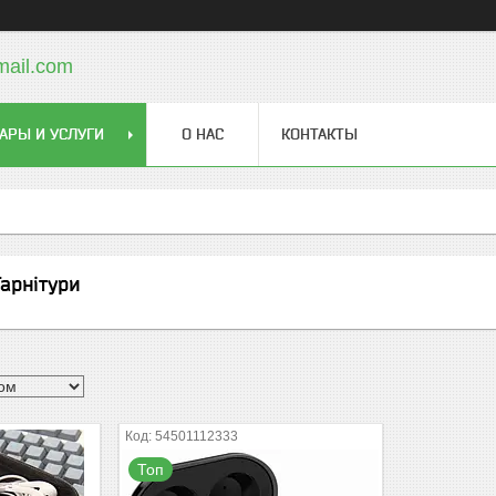
mail.com
АРЫ И УСЛУГИ
О НАС
КОНТАКТЫ
арнітури
54501112333
Топ