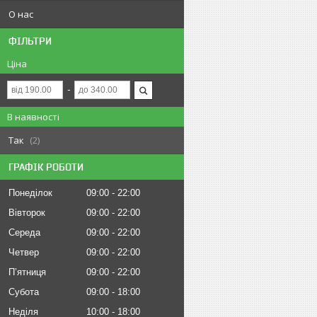
О нас
ФІЛЬТРИ
Ціна
В наявності
Так
2
ГРАФІК РОБОТИ
Понеділок
09:00
22:00
Вівторок
09:00
22:00
Середа
09:00
22:00
Четвер
09:00
22:00
Пʼятниця
09:00
22:00
Субота
09:00
18:00
Неділя
10:00
18:00