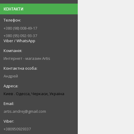
КОНТАКТИ
+380 (98) 008-49-17
+380 (95) 092-93-37
Viber / WhatsApp
Интернет - магазин Artis
Андрей
Киев . Одесса, Черкаси, Україна
artis.andrej@gmail.com
+380950929337