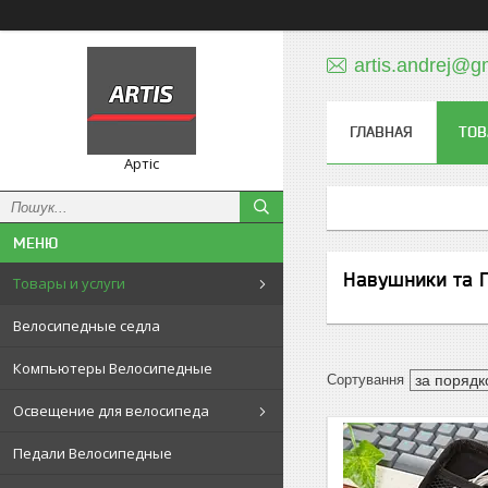
artis.andrej@g
ГЛАВНАЯ
ТОВ
Артіс
Навушники та Г
Товары и услуги
Велосипедные седла
Компьютеры Велосипедные
Освещение для велосипеда
Педали Велосипедные