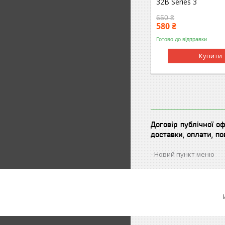
32B Series 3
650 ₴
580 ₴
Готово до відправки
Купити
Договір публічної о
доставки, оплати, п
Новий пункт меню