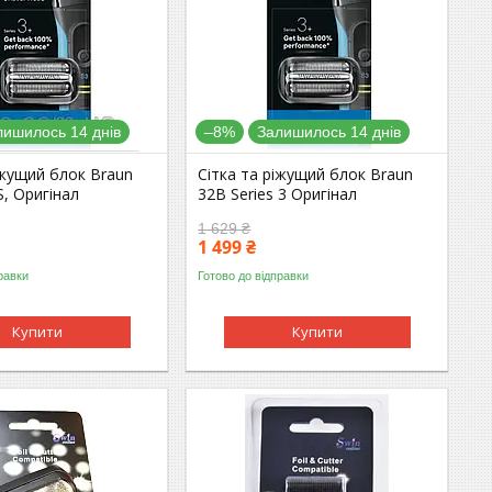
лишилось 14 днів
–8%
Залишилось 14 днів
іжущий блок Braun
Сітка та ріжущий блок Braun
S, Оригінал
32B Series 3 Оригінал
1 629 ₴
1 499 ₴
равки
Готово до відправки
Купити
Купити