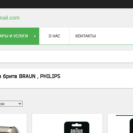
mail.com
АРЫ И УСЛУГИ
О НАС
КОНТАКТЫ
я бритв BRAUN , PHILIPS