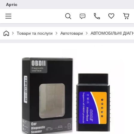
Артіс
Товари та послуги
Автотовари
АВТОМОБІЛЬНІ ДІАГ