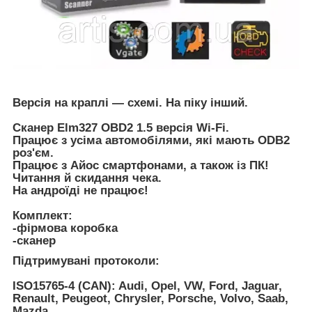
Версія на краплі — схемі. На піку інший.
Сканер Elm327 OBD2 1.5 версія Wi-Fi.
Працює з усіма автомобілями, які мають ODB2
роз'єм.
Працює з Айос смартфонами, а також із ПК!
Читання й скидання чека.
На андроїді не працює!
Комплект:
-фірмова коробка
-сканер
Підтримувані протоколи:
ISO15765-4 (CAN): Audi, Opel, VW, Ford, Jaguar,
Renault, Peugeot, Chrysler, Porsche, Volvo, Saab,
Mazda