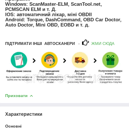
Windows: ScanMaster-ELM, ScanTool.net,
PCMSCAN ELM и т. Д.
IOS: автоматичний лікар, міні OBDII
Android: Torque, DashCommand, OBD Car Doctor,
Auto Doctor, Mini OBD, EOBD и т. д.
ПІДТРИМАТИ ІНШІ АВТОСКАНЕРИ
-
ЖМИ СЮДА
Приховати
Характеристики
Основні