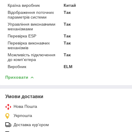
Країна виробник
Китай
Відображення поточних
Так
параметрів системи
Управління виконавчими
Так
механізмами
Перевірка ESP
Так
Перевірка виконавчих
Так
механізмів
Можливість підключення
Так
до комп'ютера
Виробник
ELM
Приховати
Умови доставки
Нова Пошта
Укрпошта
Доставка кур'єром