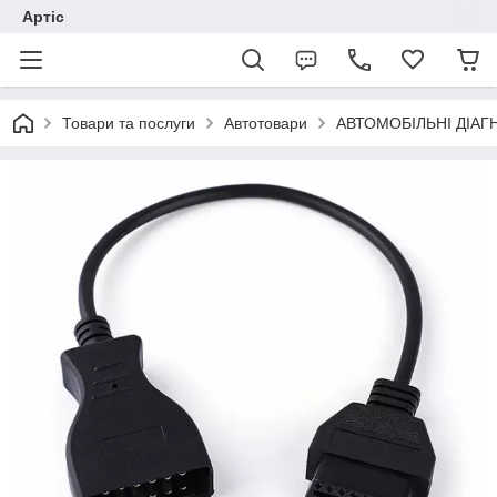
Артіс
Товари та послуги
Автотовари
АВТОМОБІЛЬНІ ДІАГ