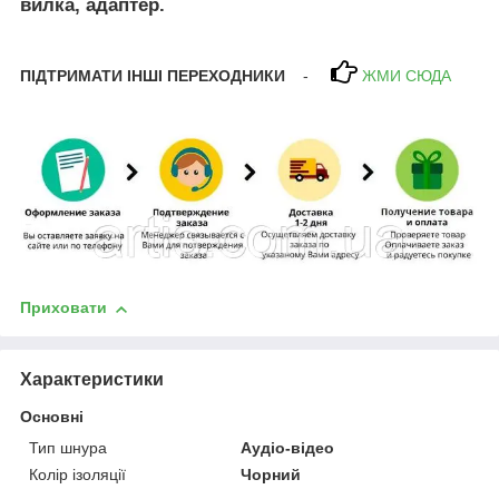
вилка, адаптер.
ПІДТРИМАТИ ІНШІ ПЕРЕХОДНИКИ
-
ЖМИ СЮДА
Приховати
Характеристики
Основні
Тип шнура
Аудіо-відео
Колір ізоляції
Чорний