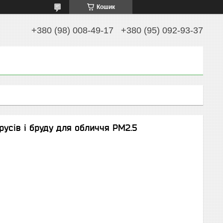
Кошик
+380 (98) 008-49-17
+380 (95) 092-93-37
русів і бруду для обличчя РМ2.5