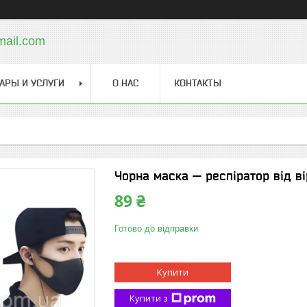
mail.com
АРЫ И УСЛУГИ
О НАС
КОНТАКТЫ
Чорна маска — респіратор від ві
89 ₴
Готово до відправки
Купити
Купити з