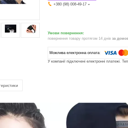
+380 (98) 008-49-17
повернення товару протягом 14 днів
за домо
У компанії підключені електронні платежі. Те
теристики