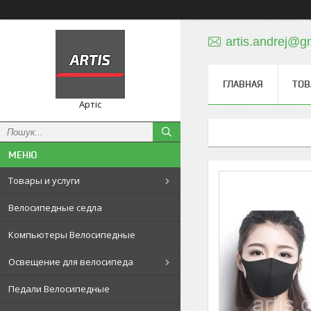
artis.andrej@g
ГЛАВНАЯ
ТОВ
Артіс
Товары и услуги
Велосипедные седла
Компьютеры Велосипедные
Освещение для велосипеда
Педали Велосипедные