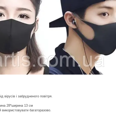
д вірусів і забрудненого повітря.
жина 28*ширина 13 см
 й використовувати багаторазово.