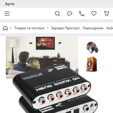
Артіс
Товари та послуги
Зарядні Пристрої , Перехідники , Каб