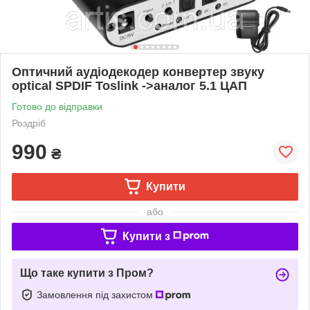
Оптичний аудіодекодер конвертер звуку
optical SPDIF Toslink ->аналог 5.1 ЦАП
Готово до відправки
Роздріб
990
₴
Купити
або
Купити з
Що таке купити з Пром?
Замовлення під захистом