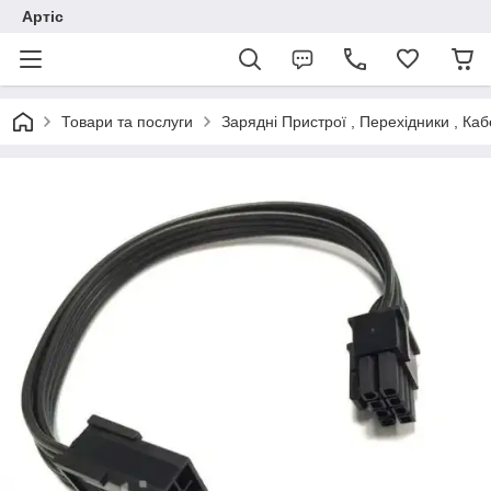
Артіс
Товари та послуги
Зарядні Пристрої , Перехідники , Каб