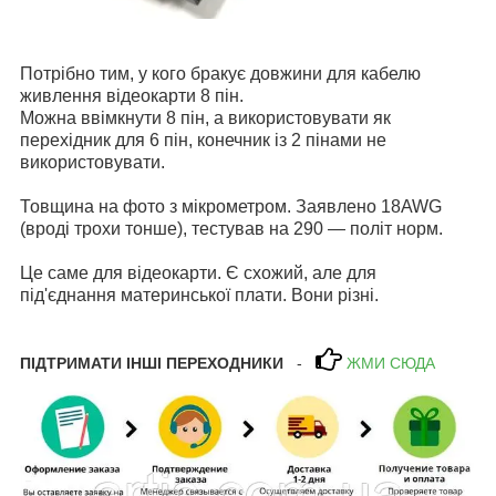
Потрібно тим, у кого бракує довжини для кабелю
живлення відеокарти 8 пін.
Можна ввімкнути 8 пін, а використовувати як
перехідник для 6 пін, конечник із 2 пінами не
використовувати.
Товщина на фото з мікрометром. Заявлено 18AWG
(вроді трохи тонше), тестував на 290 — політ норм.
Це саме для відеокарти. Є схожий, але для
під'єднання материнської плати. Вони різні.
ПІДТРИМАТИ ІНШІ ПЕРЕХОДНИКИ
-
ЖМИ СЮДА