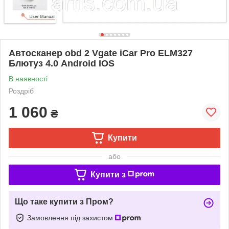
Автосканер obd 2 Vgate iCar Pro ELM327
Блютуз 4.0 Android IOS
В наявності
Роздріб
1 060
₴
Купити
або
Купити з
Що таке купити з Пром?
Замовлення під захистом