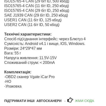
ISO15765-4 CAN (29 біт ID, 500 кбод)
ISO15765-4 CAN (11 біт ID, 250 кбод)
ISO15765-4 CAN (29 біт ID, 250 кбод)
SAE J1939 CAN (29 біт ID, 250 кбод)
USER1 CAN (11 біт ID, 125 кбод)
USER2 CAN (11 біт ID, 50 кбод)
Технічні характеристики:
Спосіб під'єднання інтерфейс: через Блютуз 4
Сумісність: Android v4.1 і вище, IOS, Windows.
Розміри: 24*29*47 мм
Вага: 55 г
Напруга живлення: 11.5V-15V
Споживаний струм: < 200mA
Комплектація:
-OBD2 сканер Vgate iCar Pro
-НО
-Упаковка
ПІДТРИМАТИ ІНШІ АВТОСКАНЕРИ
-
ЖМИ СЮДА