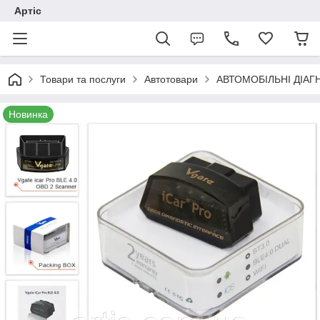
Артіс
Товари та послуги
Автотовари
АВТОМОБІЛЬНІ ДІАГ
Новинка