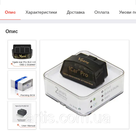
Опис
Характеристики
Доставка
Оплата
Умови п
Опис