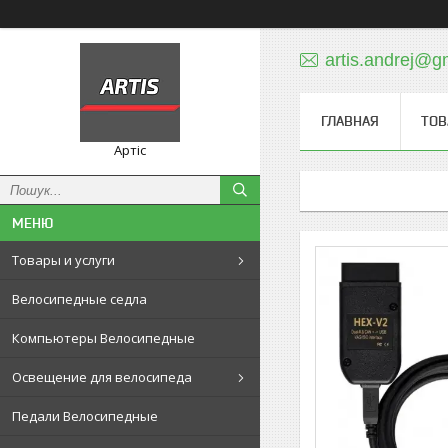
artis.andrej@g
ГЛАВНАЯ
ТОВ
Артіс
Товары и услуги
Велосипедные седла
Компьютеры Велосипедные
Освещение для велосипеда
Педали Велосипедные