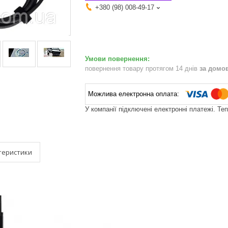
+380 (98) 008-49-17
повернення товару протягом 14 днів
за домо
У компанії підключені електронні платежі. Те
теристики