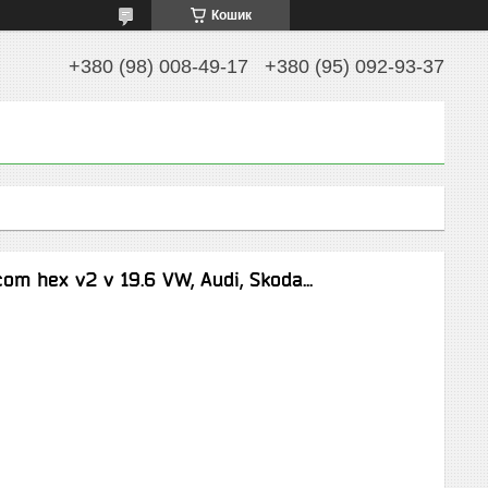
Кошик
+380 (98) 008-49-17
+380 (95) 092-93-37
m hex v2 v 19.6 VW, Audi, Skoda...