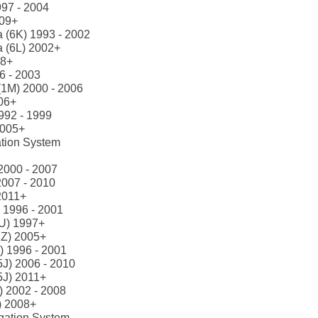
997 - 2004
009+
a (6K) 1993 - 2002
a (6L) 2002+
08+
6 - 2003
(1M) 2000 - 2006
06+
992 - 1999
2005+
tion System
2000 - 2007
2007 - 2010
2011+
) 1996 - 2001
1U) 1997+
1Z) 2005+
) 1996 - 2001
J) 2006 - 2010
5J) 2011+
 2002 - 2008
) 2008+
gation System