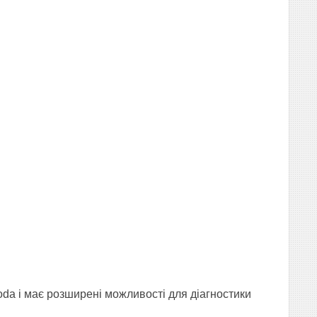
oda і має розширені можливості для діагностики