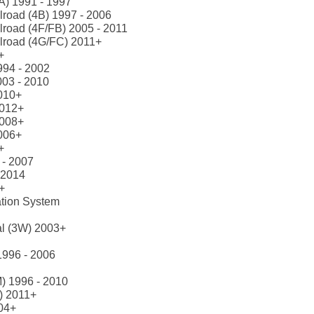
A) 1991 - 1997
lroad (4B) 1997 - 2006
lroad (4F/FB) 2005 - 2011
lroad (4G/FC) 2011+
+
994 - 2002
003 - 2010
010+
2012+
2008+
006+
+
 - 2007
-2014
+
tion System
al (3W) 2003+
1996 - 2006
) 1996 - 2010
) 2011+
004+