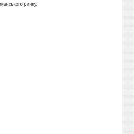
канського ринку.