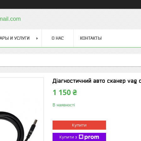
mail.com
АРЫ И УСЛУГИ
О НАС
КОНТАКТЫ
Діагностичний авто сканер vag co
1 150 ₴
В наявності
Купити
Купити з