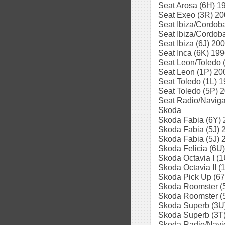
Seat Arosa (6H) 1
Seat Exeo (3R) 2
Seat Ibiza/Cordob
Seat Ibiza/Cordob
Seat Ibiza (6J) 20
Seat Inca (6K) 199
Seat Leon/Toledo 
Seat Leon (1P) 20
Seat Toledo (1L) 1
Seat Toledo (5P) 
Seat Radio/Naviga
Skoda
Skoda Fabia (6Y) 
Skoda Fabia (5J) 
Skoda Fabia (5J) 
Skoda Felicia (6U
Skoda Octavia I (
Skoda Octavia II (
Skoda Pick Up (67
Skoda Roomster (5
Skoda Roomster (
Skoda Superb (3U)
Skoda Superb (3T
Skoda Radio/Navi