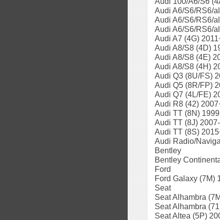
Audi 100/A6/S6 (4
Audi A6/S6/RS6/al
Audi A6/S6/RS6/al
Audi A6/S6/RS6/al
Audi A7 (4G) 2011
Audi A8/S8 (4D) 1
Audi A8/S8 (4E) 2
Audi A8/S8 (4H) 2
Audi Q3 (8U/FS) 
Audi Q5 (8R/FP) 
Audi Q7 (4L/FE) 2
Audi R8 (42) 2007
Audi TT (8N) 1999
Audi TT (8J) 2007
Audi TT (8S) 2015
Audi Radio/Naviga
Bentley
Bentley Continent
Ford
Ford Galaxy (7M) 
Seat
Seat Alhambra (7M
Seat Alhambra (71
Seat Altea (5P) 2