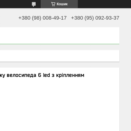
Кошик
+380 (98) 008-49-17
+380 (95) 092-93-37
лку велосипеда 6 led з кріпленням