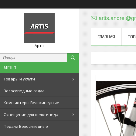
artis.andrej@g
ГЛАВНАЯ
ТОВ
Артіс
Товары и услуги
Велосипедные седла
Компьютеры Велосипедные
Освещение для велосипеда
Педали Велосипедные