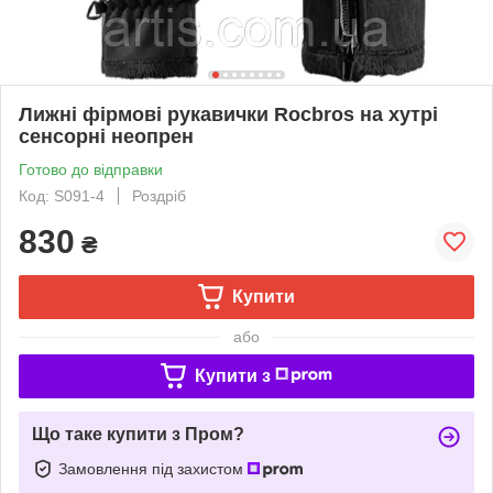
Лижні фірмові рукавички Rocbros на хутрі
сенсорні неопрен
Готово до відправки
Код: S091-4
Роздріб
830
₴
Купити
або
Купити з
Що таке купити з Пром?
Замовлення під захистом