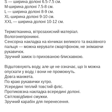
S — ширина долоні 6.5-7.5 см.
М-ширина долоні 7.5-8 см.
L — ширина долоні 8-9 см.
XL-ширина долоні 9-10 см.
XXL — ширина долоні 10-12 см.
Термотканина, вітрозахисний матеріал.
Вологонепроникні.
Сенсорна накладка на кінчиках великого та вказівного
пальця — можна керувати смартфоном, не знімаючи
рукавичок.
Зручний замок із прихованою блискавкою.
Відштовхують воду, але це не означає, що їх можна
опускати у воду, і вони не промокнуть.
Довга манжета.
По краю рукавички хутро.
Усередині теплий товстий фліс.
Протиковзна накладка всередині долоні.
Світловідбивні смужки.
Зручний карабін для перенесення.