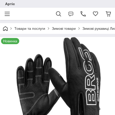
Артіс
Товари та послуги
Зимові товари
Зимові рукавиці Ли
Новинка