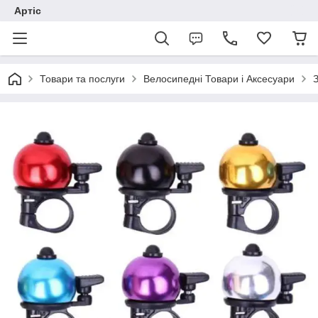
Артіс
Товари та послуги
Велосипедні Товари і Аксесуари
З