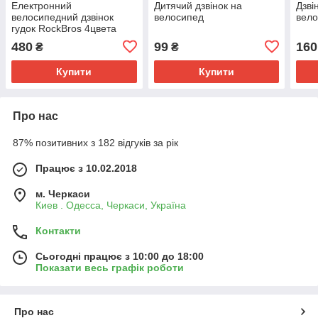
Електронний
Дитячий дзвінок на
Дзві
велосипедний дзвінок
велосипед
вело
гудок RосkBrоs 4цвета
480
99
160
₴
₴
Купити
Купити
Про нас
87% позитивних з 182 відгуків за рік
Працює з 10.02.2018
м. Черкаси
Киев . Одесса, Черкаси, Україна
Контакти
Сьогодні працює з 10:00 до 18:00
Показати весь графік роботи
Про нас