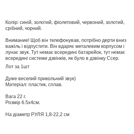
Колір: синій, золотий, фіолетовий, червоний, золотий,
срібний, чорний.
Внимание! Щоб він телефонував, потрібно дерти вниз
важіль і відпустити. Він вдаряє металевим корпусом і
лунає звук. Тут немає всередині батарейок, тут немає
всередині системи дзвінків, як було в дзвінку Ссер.
Лот за 1шт
Дуже веселий прикольний звук)
Матеріал: пластик, сплав.
Вага 22 г.
Розмір 6.5х4см.
На діаметр РУЛЯ 1,8-22,2 см