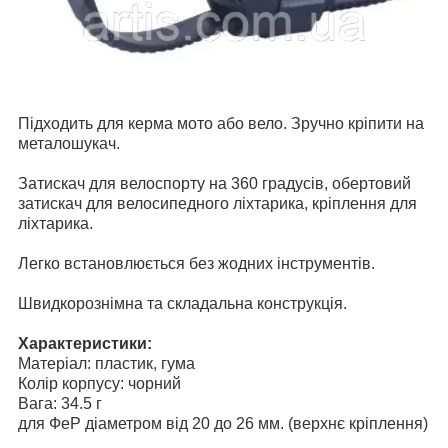
Підходить для керма мото або вело. Зручно кріпити на
металошукач.
Затискач для велоспорту на 360 градусів, обертовий
затискач для велосипедного ліхтарика, кріплення для
ліхтарика.
Легко встановлюється без жодних інструментів.
Швидкорознімна та складальна конструкція.
Характеристики:
Матеріал: пластик, гума
Колір корпусу: чорний
Вага: 34.5 г
для ФеР діаметром від 20 до 26 мм. (верхнє кріплення)