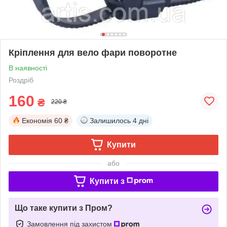
Кріплення для вело фари поворотне
В наявності
Роздріб
160
₴
220 ₴
Економія
60 ₴
Залишилось
4 дні
Купити
або
Купити з
Що таке купити з Пром?
Замовлення під захистом