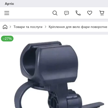
Артіс
Товари та послуги
Кріплення для вело фари поворотне
–27%