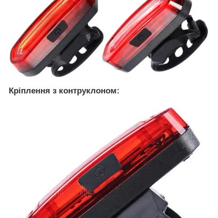
Кріплення з контруклоном: