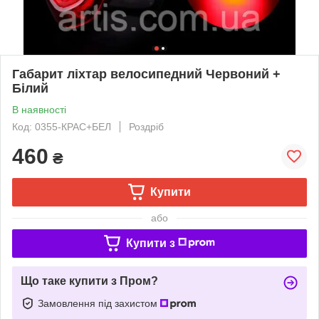
Габарит ліхтар велосипедний Червоний +
Білий
В наявності
Код: 0355-КРАС+БЕЛ
Роздріб
460
₴
Купити
або
Купити з
Що таке купити з Пром?
Замовлення під захистом