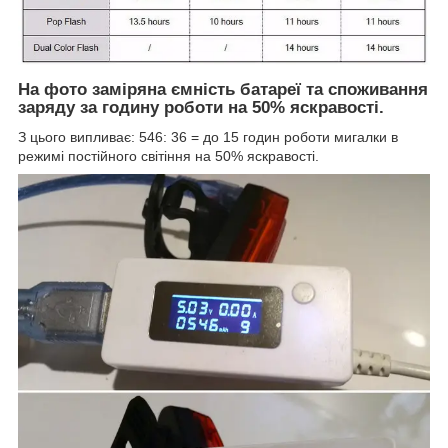
На фото заміряна ємність батареї та споживання
заряду за годину роботи на 50% яскравості.
З цього випливає: 546: 36 = до 15 годин роботи мигалки в
режимі постійного світіння на 50% яскравості.