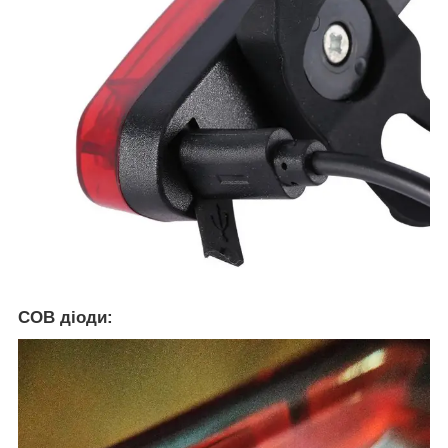
COB діоди: