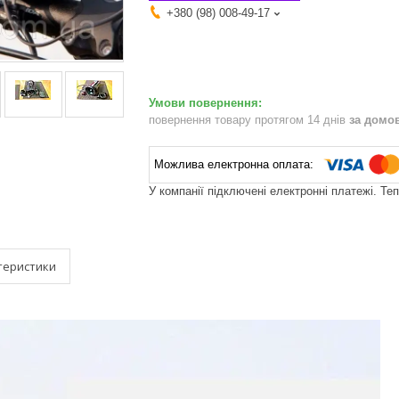
+380 (98) 008-49-17
повернення товару протягом 14 днів
за домо
У компанії підключені електронні платежі. Те
теристики