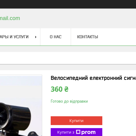
mail.com
АРЫ И УСЛУГИ
О НАС
КОНТАКТЫ
Велосипедний електронний сигна
360 ₴
Готово до відправки
Купити
Купити з