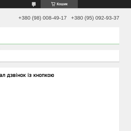
Кошик
+380 (98) 008-49-17
+380 (95) 092-93-37
л дзвінок із кнопкою