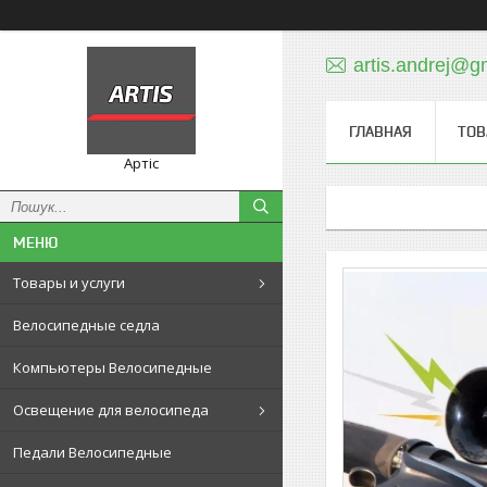
artis.andrej@g
ГЛАВНАЯ
ТОВ
Артіс
Товары и услуги
Велосипедные седла
Компьютеры Велосипедные
Освещение для велосипеда
Педали Велосипедные