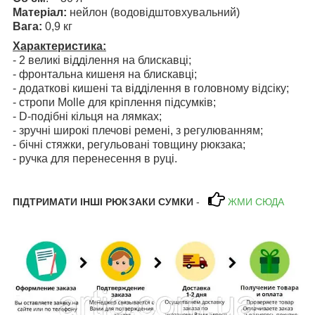
Матеріал:
нейлон (водовідштовхувальний)
Вага:
0,9 кг
Характеристика:
- 2 великі відділення на блискавці;
- фронтальна кишеня на блискавці;
- додаткові кишені та відділення в головному відсіку;
- стропи Molle для кріплення підсумків;
- D-подібні кільця на лямках;
- зручні широкі плечові ремені, з регулюванням;
- бічні стяжки, регульовані товщину рюкзака;
- ручка для перенесення в руці.
ПІДТРИМАТИ ІНШІ РЮКЗАКИ
СУМКИ
-
ЖМИ СЮДА