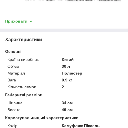
Приховати
Характеристики
Основні
Країна виробник
Китай
Об`єм
30 л
Матеріал
Поліестер
Вага
0.9 кг
Кількість лямок
2
Габаритні розміри
Ширина
34 см
Висота
49 см
Користувальницькі характеристики
Колір
Камуфляж Піксель