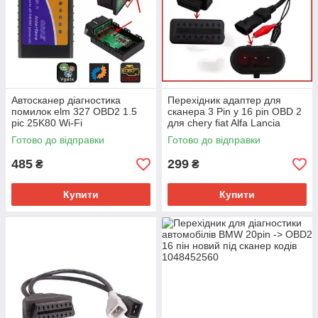
Автосканер діагностика
Перехідник адаптер для
помилок elm 327 OBD2 1.5
сканера 3 Pin у 16 pin OBD 2
pic 25K80 Wi-Fi
для chery fiat Alfa Lancia
Готово до відправки
Готово до відправки
485
299
₴
₴
Купити
Купити