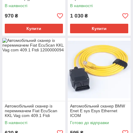
В наявності
В наявності
970
1 030
₴
₴
Купити
Купити
Автомобільний сканер із
Автомобільний сканер BMW
перемикачем Fiat EcuScan
Enet E sys Esys Ethernet
KKL Vag com 409.1 Ftdi
ICOM
В наявності
Готово до відправки
620
595
₴
₴