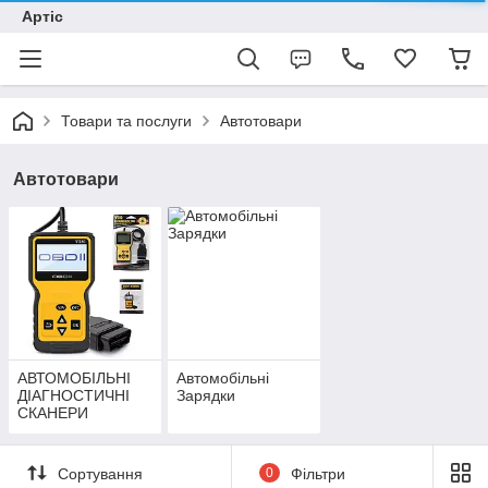
Артіс
Товари та послуги
Автотовари
Автотовари
АВТОМОБІЛЬНІ
Автомобільні
ДІАГНОСТИЧНІ
Зарядки
СКАНЕРИ
Сортування
0
Фільтри