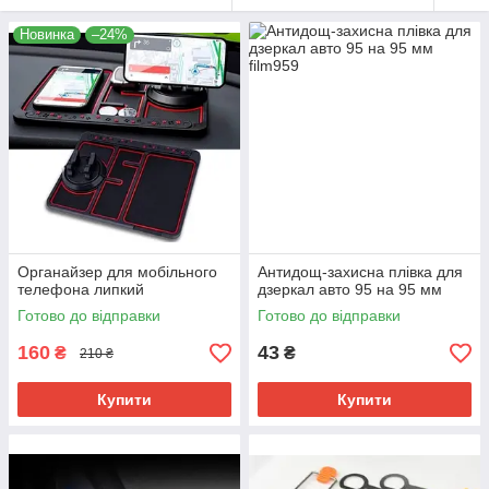
Новинка
–24%
Органайзер для мобільного
Антидощ-захисна плівка для
телефона липкий
дзеркал авто 95 на 95 мм
Готово до відправки
Готово до відправки
160
43
₴
₴
210 ₴
Купити
Купити