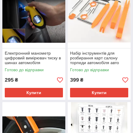
Електронний манометр
Набір інструментів для
цифровий вимірювач тиску в
розбирання карт салону
шинах автомобіля
торпеди автомобіля авто
Готово до відправки
Готово до відправки
295
399
₴
₴
Купити
Купити