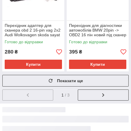
Перехідник адаптер для
Перехідник для діагностики
сканера obd 2 16-pin vag 2x2
автомобілів BMW 20pin ->
Audi Wolksvagen skoda sayat
OBD2 16 пін новий під сканер
кодів
Готово до відправки
Готово до відправки
280
395
₴
₴
Купити
Купити
Показати ще
1
/ 3