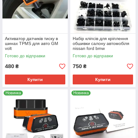
Активатор датчиків тиску в
Набір кліпсів для кріплення
шинах TPMS для авто GM
обшивки салону автомобіля
volt
nissan ford bmw
Готово до відправки
Готово до відправки
480
750
₴
₴
Купити
Купити
Новинка
Новинка