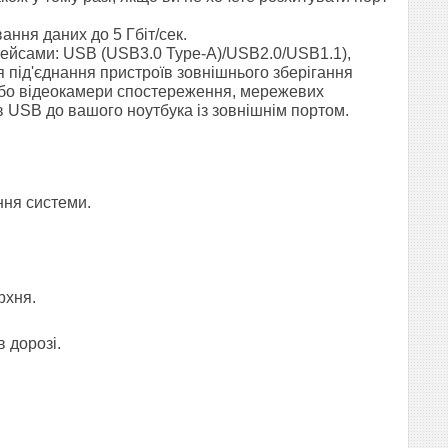
ння даних до 5 Гбіт/сек.
рфейсами: USB (USB3.0 Type-A)/USB2.0/USB1.1),
 під'єднання пристроїв зовнішнього зберігання
 або відеокамери спостереження, мережевих
їв USB до вашого ноутбука із зовнішнім портом.
ння системи.
рхня.
 дорозі.