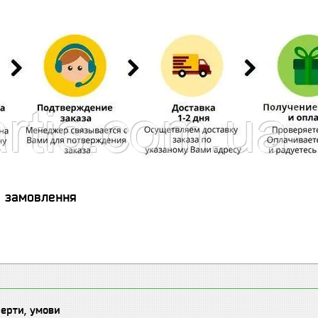
я замовлення
ферти, умови