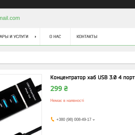
mail.com
АРЫ И УСЛУГИ
О НАС
КОНТАКТЫ
Концентратор хаб USB 3.0 4 пор
299 ₴
Немає в наявності
+380 (98) 008-49-17