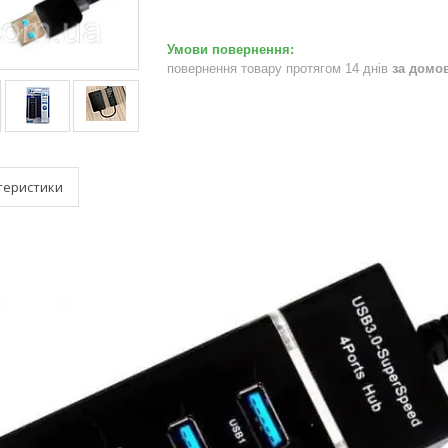
повернення товару протягом 14 днів
за домо
теристики