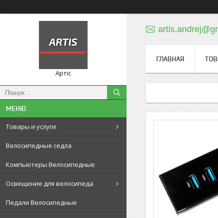
artis.andrej@g
ГЛАВНАЯ
ТОВ
Артіс
Товары и услуги
Велосипедные седла
Компьютеры Велосипедные
Освещение для велосипеда
Педали Велосипедные