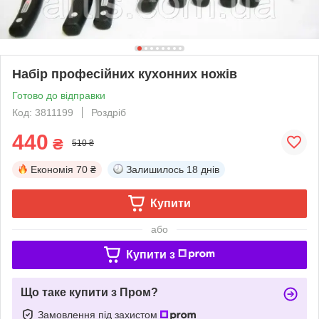
Набір професійних кухонних ножів
Готово до відправки
Код: 3811199
Роздріб
440
₴
510 ₴
Економія
70 ₴
Залишилось
18 днів
Купити
або
Купити з
Що таке купити з Пром?
Замовлення під захистом