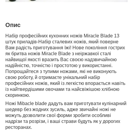
Опис
Набір професійних кухонних ножів Miracle Blade 13
штук приладів-Набір сталевих ножів, який поверне
Вам радість приготування їжі! Нове покоління гострих
як бритва ножів Miracle Blade з неіржавкої сталі
найвищої якості вразить Вас своєю надзвичайною
надійністю, точністю і простотою у використанні.
Попрощайтеся з тупими ножами, які не виконують
свою роботу, й отримаєте унікальний набір
професійних ножів, який із легкістю впорається навіть
із найтвердішими овочами та найсвіжішою хлібною
скоринкою.
Ножі Mibacle blade дадуть вам приготувати кулінарний
шедевр без жодних зусиль, адже звичайні ножі не
можуть дозволити свої форми зробити особливі
надрізи та розрізи, і ваші страви будуть як у дорогих
ресторанах.