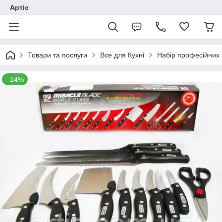
Артіс
Товари та послуги
Все для Кухні
Набір професійних 
–14%